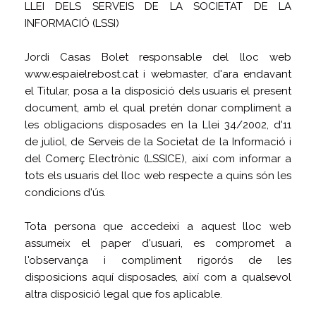
LLEI DELS SERVEIS DE LA SOCIETAT DE LA
INFORMACIÓ (LSSI)
Jordi Casas Bolet responsable del lloc web
www.espaielrebost.cat i webmaster, d'ara endavant
el Titular, posa a la disposició dels usuaris el present
document, amb el qual pretén donar compliment a
les obligacions disposades en la Llei 34/2002, d'11
de juliol, de Serveis de la Societat de la Informació i
del Comerç Electrònic (LSSICE), així com informar a
tots els usuaris del lloc web respecte a quins són les
condicions d'ús.
Tota persona que accedeixi a aquest lloc web
assumeix el paper d'usuari, es compromet a
l'observança i compliment rigorós de les
disposicions aquí disposades, així com a qualsevol
altra disposició legal que fos aplicable.