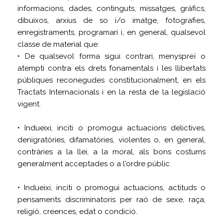
informacions, dades, continguts, missatges, gràfics,
dibuixos, arxius de so i/o imatge, fotografies,
enregistraments, programari i, en general, qualsevol
classe de material que:
• De qualsevol forma sigui contrari, menyspreï o
atempti contra els drets fonamentals i les llibertats
públiques reconegudes constitucionalment, en els
Tractats Internacionals i en la resta de la legislació
vigent.
• Indueixi, inciti o promogui actuacions delictives,
denigratòries, difamatòries, violentes o, en general,
contràries a la llei, a la moral, als bons costums
generalment acceptades o a l'ordre públic.
• Indueixi, inciti o promogui actuacions, actituds o
pensaments discriminatoris per raó de sexe, raça,
religió, creences, edat o condició.