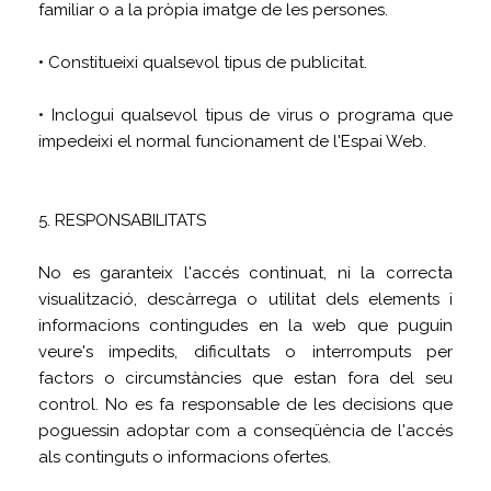
familiar o a la pròpia imatge de les persones.
• Constitueixi qualsevol tipus de publicitat.
• Inclogui qualsevol tipus de virus o programa que
impedeixi el normal funcionament de l'Espai Web.
5. RESPONSABILITATS
No es garanteix l'accés continuat, ni la correcta
visualització, descàrrega o utilitat dels elements i
informacions contingudes en la web que puguin
veure's impedits, dificultats o interromputs per
factors o circumstàncies que estan fora del seu
control. No es fa responsable de les decisions que
poguessin adoptar com a conseqüència de l'accés
als continguts o informacions ofertes.