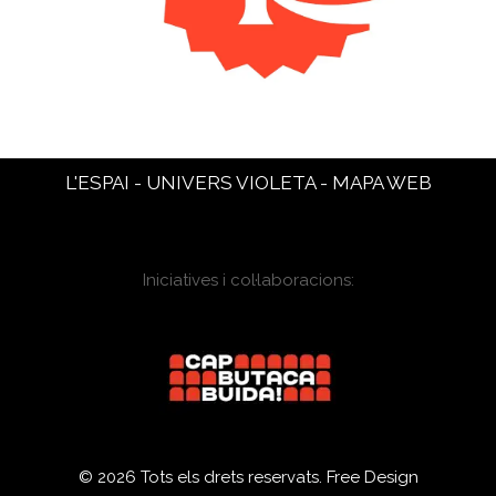
L'ESPAI
-
UNIVERS VIOLETA
-
MAPA WEB
Iniciatives i col·laboracions:
© 2026 Tots els drets reservats.
Free Design