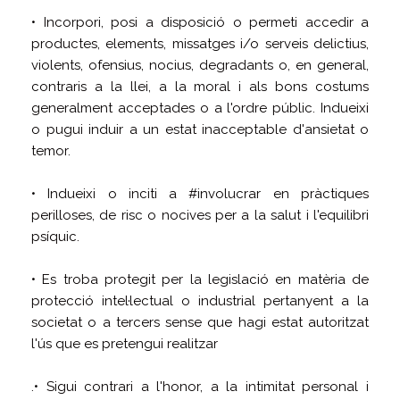
• Incorpori, posi a disposició o permeti accedir a
productes, elements, missatges i/o serveis delictius,
violents, ofensius, nocius, degradants o, en general,
contraris a la llei, a la moral i als bons costums
generalment acceptades o a l'ordre públic. Indueixi
o pugui induir a un estat inacceptable d'ansietat o
temor.
• Indueixi o inciti a #involucrar en pràctiques
perilloses, de risc o nocives per a la salut i l'equilibri
psíquic.
• Es troba protegit per la legislació en matèria de
protecció intel·lectual o industrial pertanyent a la
societat o a tercers sense que hagi estat autoritzat
l'ús que es pretengui realitzar
.• Sigui contrari a l'honor, a la intimitat personal i