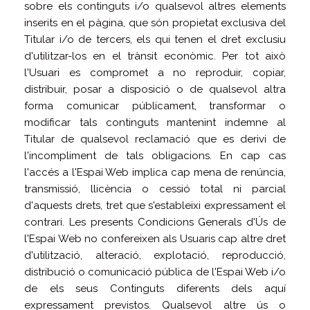
sobre els continguts i/o qualsevol altres elements
inserits en el pàgina, que són propietat exclusiva del
Titular i/o de tercers, els qui tenen el dret exclusiu
d'utilitzar-los en el trànsit econòmic. Per tot això
l'Usuari es compromet a no reproduir, copiar,
distribuir, posar a disposició o de qualsevol altra
forma comunicar públicament, transformar o
modificar tals continguts mantenint indemne al
Titular de qualsevol reclamació que es derivi de
l'incompliment de tals obligacions. En cap cas
l'accés a l'Espai Web implica cap mena de renúncia,
transmissió, llicència o cessió total ni parcial
d'aquests drets, tret que s'estableixi expressament el
contrari. Les presents Condicions Generals d'Ús de
l'Espai Web no confereixen als Usuaris cap altre dret
d'utilització, alteració, explotació, reproducció,
distribució o comunicació pública de l'Espai Web i/o
de els seus Continguts diferents dels aquí
expressament previstos. Qualsevol altre ús o