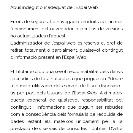
Abús indegut o inadequat de l'Espai Web.
Errors de seguretat o navegació produïts per un mal
funcionament del navegador o per l'ús de versions
no actualitzades d'aquest.
L'administrador de l'espai web es reserva el dret de
retirar, totalment o parcialment, qualsevol contingut
o informació present en l'Espai Web.
El Titular exclou qualsevol responsabilitat pels danys
i perjudicis de tota naturalesa que poguessin #deure
a la mala utilització dels serveis de lliure disposició i
ús per part dels Usuaris de l'Espai Web. Així mateix
queda exonerat de qualsevol responsabilitat pel
contingut i informacions que puguin ser rebudes
com a conseqüència dels formularis de recollida de
dades, estant els mateixos únicament per a la
prestació dels serveis de consultes i dubtes. D'altra