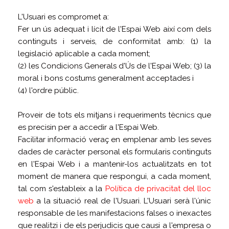
L'Usuari es compromet a:
Fer un ús adequat i lícit de l'Espai Web així com dels
continguts i serveis, de conformitat amb: (1) la
legislació aplicable a cada moment;
(2) les Condicions Generals d'Ús de l'Espai Web; (3) la
moral i bons costums generalment acceptades i
(4) l'ordre públic.
Proveir de tots els mitjans i requeriments tècnics que
es precisin per a accedir a l'Espai Web.
Facilitar informació veraç en emplenar amb les seves
dades de caràcter personal els formularis continguts
en l'Espai Web i a mantenir-los actualitzats en tot
moment de manera que respongui, a cada moment,
tal com s'estableix a la
Política de privacitat del lloc
web
a la situació real de l'Usuari. L'Usuari serà l'únic
responsable de les manifestacions falses o inexactes
que realitzi i de els perjudicis que causi a l'empresa o