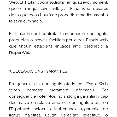
Web. El Titular podrà sol·licitar, en qualsevol moment,
que elimini qualsevol enllaç a l'Espai Web, després
de la qual cosa haurà de procedir immediatament a
la seva eliminació.
El Titular no pot controlar la informació, continguts,
productes o serveis facilitats per altres Espais web
que tinguin establerts enllaços amb destinació a
l'Espai Web.
7. DECLARACIONS I GARANTIES
En general, els continguts oferts en l'Espai Web
tenen caràcter merament informatiu. Per
consegüent, en oferir-los, no s'atorga garantia ni cap
declaració en relació amb els continguts oferts en
l'Espai web, incloent, a títol enunciatiu, garanties de
licitud, fiabilitat, utilitat, veracitat, exactitud, o