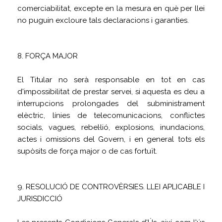
comerciabilitat, excepte en la mesura en què per llei
no puguin excloure tals declaracions i garanties.
8. FORÇA MAJOR
El Titular no serà responsable en tot en cas
d'impossibilitat de prestar servei, si aquesta es deu a
interrupcions prolongades del subministrament
elèctric, línies de telecomunicacions, conflictes
socials, vagues, rebel·lió, explosions, inundacions,
actes i omissions del Govern, i en general tots els
supòsits de força major o de cas fortuït.
9. RESOLUCIÓ DE CONTROVÈRSIES. LLEI APLICABLE I
JURISDICCIÓ