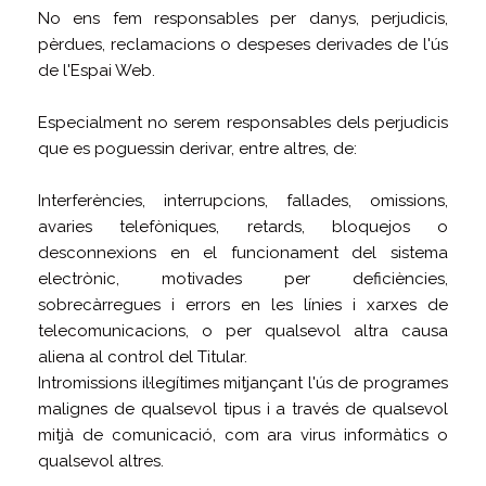
No ens fem responsables per danys, perjudicis,
pèrdues, reclamacions o despeses derivades de l'ús
de l'Espai Web.
Especialment no serem responsables dels perjudicis
que es poguessin derivar, entre altres, de:
Interferències, interrupcions, fallades, omissions,
avaries telefòniques, retards, bloquejos o
desconnexions en el funcionament del sistema
electrònic, motivades per deficiències,
sobrecàrregues i errors en les línies i xarxes de
telecomunicacions, o per qualsevol altra causa
aliena al control del Titular.
Intromissions il·legítimes mitjançant l'ús de programes
malignes de qualsevol tipus i a través de qualsevol
mitjà de comunicació, com ara virus informàtics o
qualsevol altres.