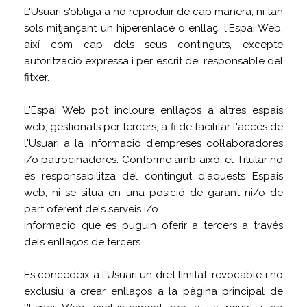
L'Usuari s'obliga a no reproduir de cap manera, ni tan
sols mitjançant un hiperenlace o enllaç, l'Espai Web,
així com cap dels seus continguts, excepte
autorització expressa i per escrit del responsable del
fitxer.
L'Espai Web pot incloure enllaços a altres espais
web, gestionats per tercers, a fi de facilitar l'accés de
l'Usuari a la informació d'empreses col·laboradores
i/o patrocinadores. Conforme amb això, el Titular no
es responsabilitza del contingut d'aquests Espais
web, ni se situa en una posició de garant ni/o de
part oferent dels serveis i/o
informació que es puguin oferir a tercers a través
dels enllaços de tercers.
Es concedeix a l'Usuari un dret limitat, revocable i no
exclusiu a crear enllaços a la pàgina principal de