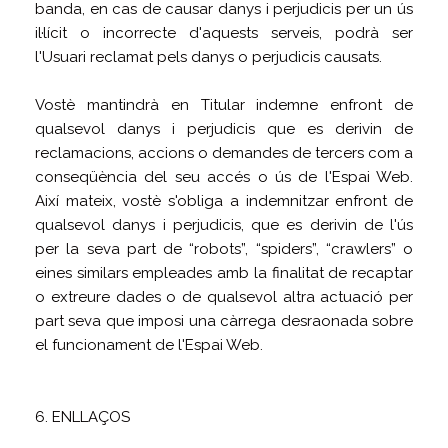
banda, en cas de causar danys i perjudicis per un ús
il·lícit o incorrecte d'aquests serveis, podrà ser
l'Usuari reclamat pels danys o perjudicis causats.
Vostè mantindrà en Titular indemne enfront de
qualsevol danys i perjudicis que es derivin de
reclamacions, accions o demandes de tercers com a
conseqüència del seu accés o ús de l'Espai Web.
Així mateix, vostè s'obliga a indemnitzar enfront de
qualsevol danys i perjudicis, que es derivin de l'ús
per la seva part de “robots”, “spiders”, “crawlers” o
eines similars empleades amb la finalitat de recaptar
o extreure dades o de qualsevol altra actuació per
part seva que imposi una càrrega desraonada sobre
el funcionament de l'Espai Web.
6. ENLLAÇOS