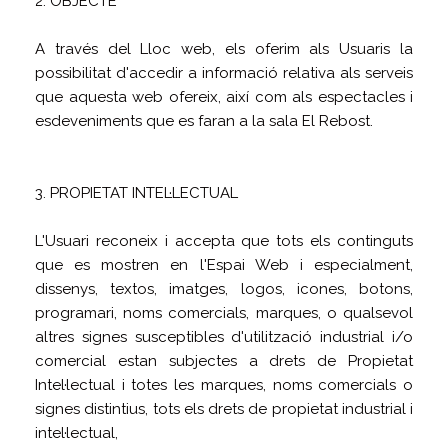
2. OBJECTE
A través del Lloc web, els oferim als Usuaris la
possibilitat d'accedir a informació relativa als serveis
que aquesta web ofereix, així com als espectacles i
esdeveniments que es faran a la sala El Rebost.
3. PROPIETAT INTEL·LECTUAL
L'Usuari reconeix i accepta que tots els continguts
que es mostren en l'Espai Web i especialment,
dissenys, textos, imatges, logos, icones, botons,
programari, noms comercials, marques, o qualsevol
altres signes susceptibles d'utilització industrial i/o
comercial estan subjectes a drets de Propietat
Intel·lectual i totes les marques, noms comercials o
signes distintius, tots els drets de propietat industrial i
intel·lectual,