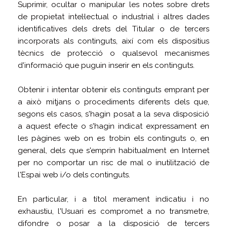
Suprimir, ocultar o manipular les notes sobre drets
de propietat intel·lectual o industrial i altres dades
identificatives dels drets del Titular o de tercers
incorporats als continguts, així com els dispositius
tècnics de protecció o qualsevol mecanismes
d'informació que puguin inserir en els continguts.
Obtenir i intentar obtenir els continguts emprant per
a això mitjans o procediments diferents dels que,
segons els casos, s'hagin posat a la seva disposició
a aquest efecte o s'hagin indicat expressament en
les pàgines web on es trobin els continguts o, en
general, dels que s'emprin habitualment en Internet
per no comportar un risc de mal o inutilització de
l'Espai web i/o dels continguts.
En particular, i a títol merament indicatiu i no
exhaustiu, l'Usuari es compromet a no transmetre,
difondre o posar a la disposició de tercers