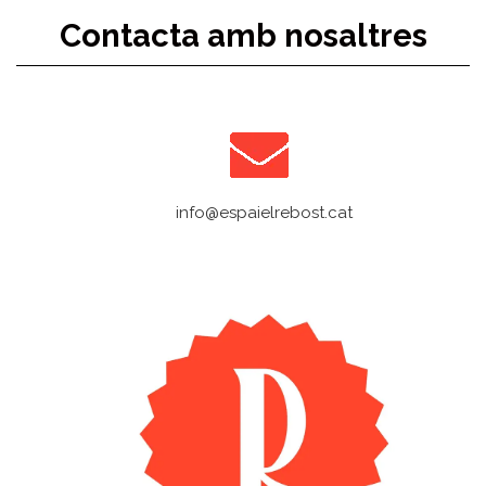
Contacta amb nosaltres
info@espaielrebost.cat