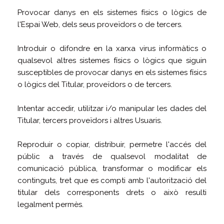
Provocar danys en els sistemes físics o lògics de
l'Espai Web, dels seus proveïdors o de tercers.
Introduir o difondre en la xarxa virus informàtics o
qualsevol altres sistemes físics o lògics que siguin
susceptibles de provocar danys en els sistemes físics
o lògics del Titular, proveïdors o de tercers.
Intentar accedir, utilitzar i/o manipular les dades del
Titular, tercers proveïdors i altres Usuaris.
Reproduir o copiar, distribuir, permetre l'accés del
públic a través de qualsevol modalitat de
comunicació pública, transformar o modificar els
continguts, tret que es compti amb l'autorització del
titular dels corresponents drets o això resulti
legalment permès.