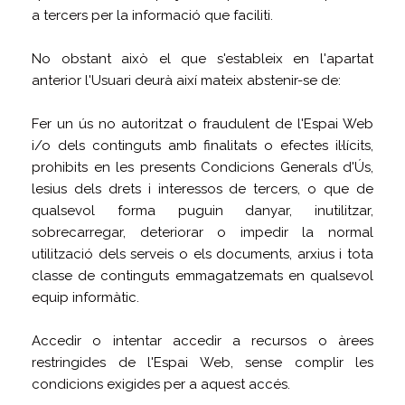
a tercers per la informació que faciliti.
No obstant això el que s'estableix en l'apartat
anterior l'Usuari deurà així mateix abstenir-se de:
Fer un ús no autoritzat o fraudulent de l'Espai Web
i/o dels continguts amb finalitats o efectes il·lícits,
prohibits en les presents Condicions Generals d'Ús,
lesius dels drets i interessos de tercers, o que de
qualsevol forma puguin danyar, inutilitzar,
sobrecarregar, deteriorar o impedir la normal
utilització dels serveis o els documents, arxius i tota
classe de continguts emmagatzemats en qualsevol
equip informàtic.
Accedir o intentar accedir a recursos o àrees
restringides de l'Espai Web, sense complir les
condicions exigides per a aquest accés.