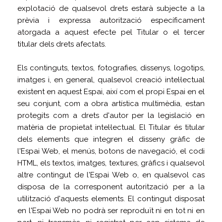
explotació de qualsevol drets estarà subjecte a la
prèvia i expressa autorització específicament
atorgada a aquest efecte pel Titular o el tercer
titular dels drets afectats.
Els continguts, textos, fotografies, dissenys, logotips,
imatges i, en general, qualsevol creació intel·lectual
existent en aquest Espai, així com el propi Espai en el
seu conjunt, com a obra artística multimèdia, estan
protegits com a drets d'autor per la legislació en
matèria de propietat intel·lectual. El Titular és titular
dels elements que integren el disseny gràfic de
l'Espai Web, el menús, botons de navegació, el codi
HTML, els textos, imatges, textures, gràfics i qualsevol
altre contingut de l'Espai Web o, en qualsevol cas
disposa de la corresponent autorització per a la
utilització d'aquests elements. El contingut disposat
en l'Espai Web no podrà ser reproduït ni en tot ni en