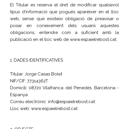
El Titular es reserva el dret de modificar qualsevol
tipus d'informació que pogués aparèixer en el lloc
web, sense que existeixi obligació de preavisar o
posar en coneixement dels usuaris aquestes
obligacions, entendre com a suficient amb la
publicació en el lloc web de www.espaielrebost.cat.
1. DADES IDENTIFICATIVES
Titular: Jorge Casas Bolet
NIF/CIF: 77314362T
Domicili: 08720 Vilafranca del Penedès, Barcelona -
Espanya
Correu electrònic: info@espaielrebost.cat
Lloc web: www.espaielrebost.cat