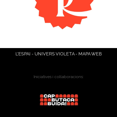
L'ESPAI
-
UNIVERS VIOLETA
-
MAPA WEB
Iniciatives i col·laboracions: