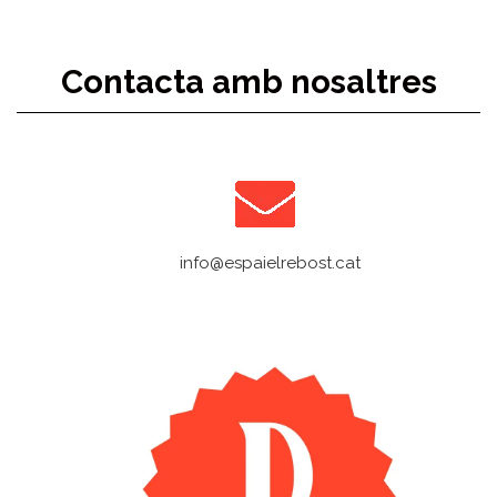
Contacta amb nosaltres
info@espaielrebost.cat