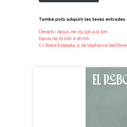
També pots adquirir les teves entrades 
Dimarts i dijous, de 09:30h a 11:30h
Dijous de 16:00h a 18:00h
C/ Bisbe Estalella, 9 de Vilafranca del Pen