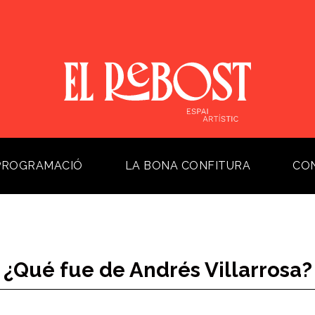
PROGRAMACIÓ
LA BONA CONFITURA
CO
¿Qué fue de Andrés Villarrosa?