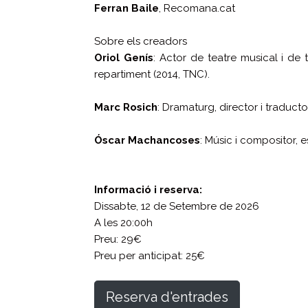
Ferran Baile
, Recomana.cat
Sobre els creadors
Oriol Genís
: Actor de teatre musical i de 
repartiment (2014, TNC).
Marc Rosich
: Dramaturg, director i traduct
Óscar Machancoses
: Músic i compositor, e
Informació i reserva:
Dissabte, 12 de Setembre de 2026
A les 20:00h
Preu: 29€
Preu per anticipat: 25€
Reserva d'entrades