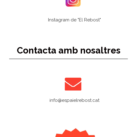
Instagram de "El Rebost"
Contacta amb nosaltres
info@espaielrebost.cat