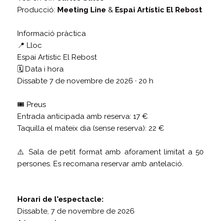
Producció:
Meeting Line
&
Espai Artístic El Rebost
Informació pràctica
📍 Lloc
Espai Artístic El Rebost
🗓️ Data i hora
Dissabte 7 de novembre de 2026 · 20 h
🎟️ Preus
Entrada anticipada amb reserva: 17 €
Taquilla el mateix dia (sense reserva): 22 €
⚠️ Sala de petit format amb aforament limitat a 50
persones. Es recomana reservar amb antelació.
Horari de l'espectacle:
Dissabte, 7 de novembre de 2026