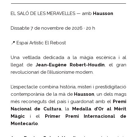
EL SALÓ DE LES MERAVELLES — amb
Hausson
Dissabte 7 de novembre de 2026 · 20 h
📍 Espai Artístic El Rebost
Una vetllada dedicada a la màgia escènica i al
llegat de
Jean-Eugène Robert-Houdin
, el gran
revolucionari de l’il·lusionisme modern.
L’espectacle combina història, misteri i prestidigitació
contemporània de la mà de
Hausson
, un dels mags
més reconeguts del país i guardonat amb el
Premi
Nacional de Cultura
, la
Medalla d’Or al Mèrit
Màgic
i el
Primer Premi Internacional de
Montecarlo
.