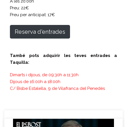
A les 20:00h
Preu: 22€
Preu per anticipat: 17€
Reserva d'entrades
També pots adquirir les teves entrades a
Taquilla:
Dimarts i dijous, de 09:30h a 11:30h
Dijous de 16:00h a 18:00h
C/ Bisbe Estalella, 9 de Vilafranca del Penedès