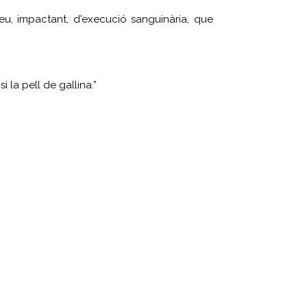
u, impactant, d'execució sanguinària, que
 la pell de gallina.”