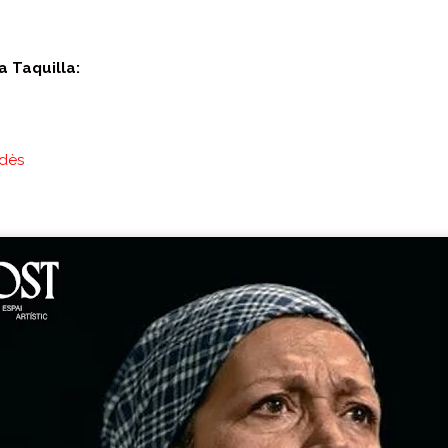
a Taquilla:
edès