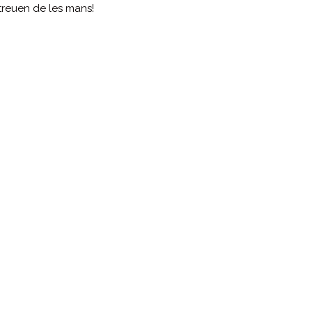
 treuen de les mans!