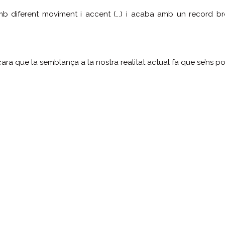
 diferent moviment i accent (...) i acaba amb un record bre
 que la semblança a la nostra realitat actual fa que se’ns posi