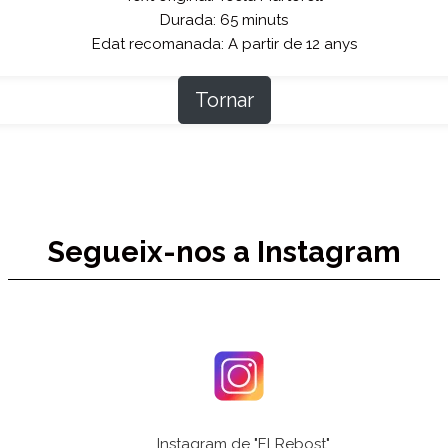
Durada: 65 minuts
Edat recomanada: A partir de 12 anys
Tornar
Segueix-nos a Instagram
Instagram de "El Rebost"