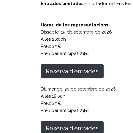
Entrades limitades
– no t’adormis! Ens les
Horari de les representacions:
Dissabte, 19 de setembre de 2026
A les 20:00h
Preu: 29€
Preu per anticipat: 24€
Reserva d'entrades
Diumenge, 20 de setembre de 2026
A les 18:00h
Preu: 29€
Preu per anticipat: 24€
Reserva d'entrades