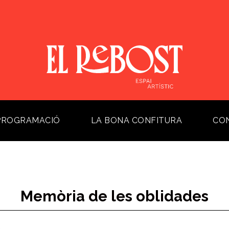
PROGRAMACIÓ
LA BONA CONFITURA
CO
Memòria de les oblidades
s