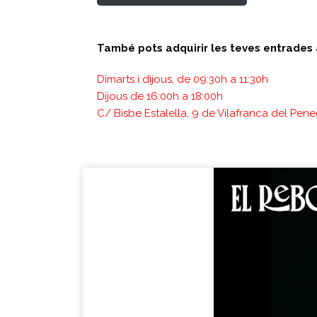
També pots adquirir les teves entrades 
Dimarts i dijous, de 09:30h a 11:30h
Dijous de 16:00h a 18:00h
C/ Bisbe Estalella, 9 de Vilafranca del Pen