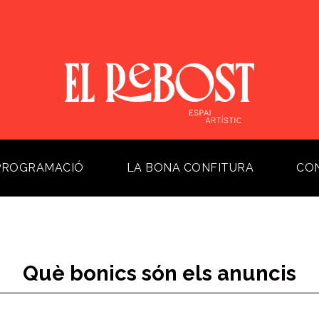
PROGRAMACIÓ
LA BONA CONFITURA
CO
Què bonics són els anuncis