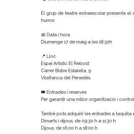
El grup de teatre extraescolar presenta el
humor.
📅 Data i hora
Diumenge 17 de maig a les 18:30h
📍 Lloc
Espai Artístic El Rebost
Carrer Bisbe Estalella, 9
Vilafranca del Penedès
🎟️ Entrades i reserves
Per garantir una millor organització i contro
També pots adquirir les entrades a taquilla 
Dimarts i dijous, de 09:30 h a 11:30 h
Dijous, de 16:00 h a 18:00 h