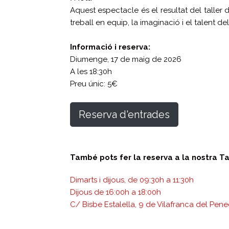
Aquest espectacle és el resultat del taller de
treball en equip, la imaginació i el talent de
Informació i reserva:
Diumenge, 17 de maig de 2026
A les 18:30h
Preu únic: 5€
Reserva d'entrades
També pots fer la reserva a la nostra Ta
Dimarts i dijous, de 09:30h a 11:30h
Dijous de 16:00h a 18:00h
C/ Bisbe Estalella, 9 de Vilafranca del Pen