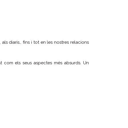
ls diaris… fins i tot en les nostres relacions
itat com els seus aspectes més absurds. Un