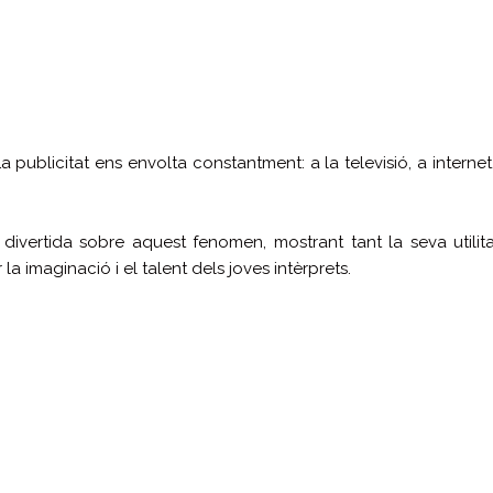
ublicitat ens envolta constantment: a la televisió, a internet, a
 divertida sobre aquest fenomen, mostrant tant la seva util
la imaginació i el talent dels joves intèrprets.